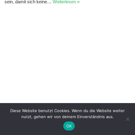
sein, damit sich keine…
Weiterlesen »
Diese Website benutzt Cookies. Wenn du die Website weiter
nutzt, gehen wir von deinem Einverständnis aus.
OK
Impressum
|
Datenschutz