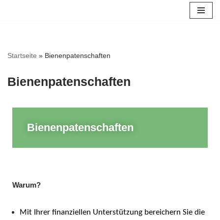
Zum
Inhalt
springen
Startseite
»
Bienenpatenschaften
Bienenpatenschaften
Bienenpatenschaften
Warum?
Mit Ihrer finanziellen Unterstützung bereichern Sie die