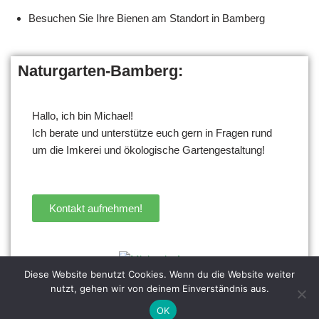
Besuchen Sie Ihre Bienen am Standort in Bamberg
Naturgarten-Bamberg:
Hallo, ich bin Michael!
Ich berate und unterstütze euch gern in Fragen rund
um die Imkerei und ökologische Gartengestaltung!
Kontakt aufnehmen!
Diese Website benutzt Cookies. Wenn du die Website weiter
Michael (Gründer und Autor der Seite)
nutzt, gehen wir von deinem Einverständnis aus.
OK
Impressum
|
Datenschutz