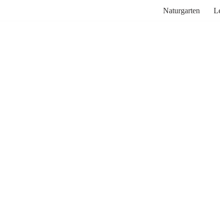
Naturgarten
L