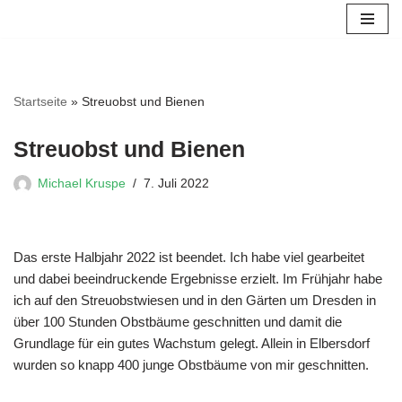
Zum
Inhalt
springen
Startseite
»
Streuobst und Bienen
Streuobst und Bienen
Michael Kruspe
7. Juli 2022
Das erste Halbjahr 2022 ist beendet. Ich habe viel gearbeitet
und dabei beeindruckende Ergebnisse erzielt. Im Frühjahr habe
ich auf den Streuobstwiesen und in den Gärten um Dresden in
über 100 Stunden Obstbäume geschnitten und damit die
Grundlage für ein gutes Wachstum gelegt. Allein in Elbersdorf
wurden so knapp 400 junge Obstbäume von mir geschnitten.