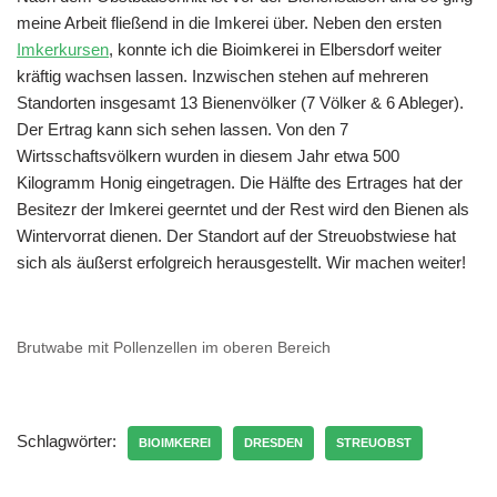
meine Arbeit fließend in die Imkerei über. Neben den ersten
Imkerkursen
, konnte ich die Bioimkerei in Elbersdorf weiter
kräftig wachsen lassen. Inzwischen stehen auf mehreren
Standorten insgesamt 13 Bienenvölker (7 Völker & 6 Ableger).
Der Ertrag kann sich sehen lassen. Von den 7
Wirtsschaftsvölkern wurden in diesem Jahr etwa 500
Kilogramm Honig eingetragen. Die Hälfte des Ertrages hat der
Besitezr der Imkerei geerntet und der Rest wird den Bienen als
Wintervorrat dienen. Der Standort auf der Streuobstwiese hat
sich als äußerst erfolgreich herausgestellt. Wir machen weiter!
Brutwabe mit Pollenzellen im oberen Bereich
Schlagwörter:
BIOIMKEREI
DRESDEN
STREUOBST