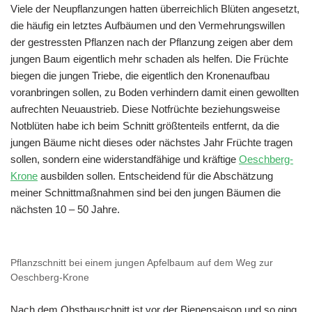
Viele der Neupflanzungen hatten überreichlich Blüten angesetzt,
die häufig ein letztes Aufbäumen und den Vermehrungswillen
der gestressten Pflanzen nach der Pflanzung zeigen aber dem
jungen Baum eigentlich mehr schaden als helfen. Die Früchte
biegen die jungen Triebe, die eigentlich den Kronenaufbau
voranbringen sollen, zu Boden verhindern damit einen gewollten
aufrechten Neuaustrieb. Diese Notfrüchte beziehungsweise
Notblüten habe ich beim Schnitt größtenteils entfernt, da die
jungen Bäume nicht dieses oder nächstes Jahr Früchte tragen
sollen, sondern eine widerstandfähige und kräftige
Oeschberg-
Krone
ausbilden sollen. Entscheidend für die Abschätzung
meiner Schnittmaßnahmen sind bei den jungen Bäumen die
nächsten 10 – 50 Jahre.
Pflanzschnitt bei einem jungen Apfelbaum auf dem Weg zur
Oeschberg-Krone
Nach dem Obstbauschnitt ist vor der Bienensaison und so ging