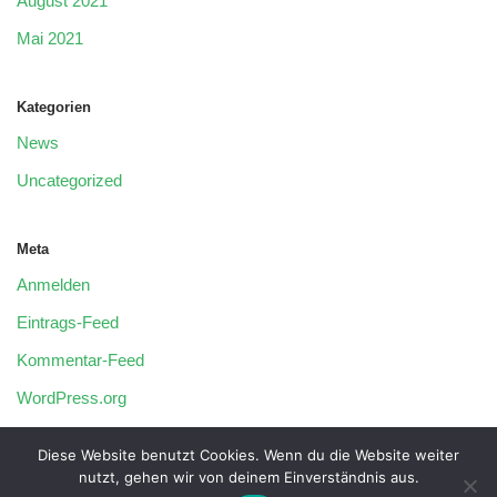
August 2021
Mai 2021
Kategorien
News
Uncategorized
Meta
Anmelden
Eintrags-Feed
Kommentar-Feed
WordPress.org
Diese Website benutzt Cookies. Wenn du die Website weiter
nutzt, gehen wir von deinem Einverständnis aus.